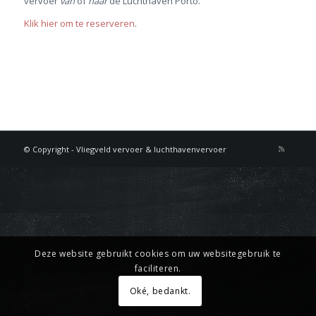
vervoer
van
of
naar
de Luchthaven Porto.
Klik hier om te reserveren
.
© Copyright - Vliegveld vervoer & luchthavenvervoer
Deze website gebruikt cookies om uw websitegebruik te
faciliteren.
Oké, bedankt.