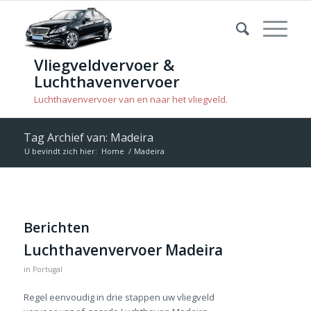
Vliegveldvervoer &
Luchthavenvervoer
Luchthavenvervoer van en naar het vliegveld.
Tag Archief van: Madeira
U bevindt zich hier:
Home
/
Madeira
Berichten
Luchthavenvervoer Madeira
in
Portugal
Regel eenvoudig in drie stappen uw vliegveld