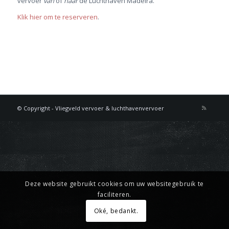
vervoer
van
of
naar
de Luchthaven Madeira.
Klik hier om te reserveren
.
© Copyright - Vliegveld vervoer & luchthavenvervoer
Deze website gebruikt cookies om uw websitegebruik te
faciliteren.
Oké, bedankt.