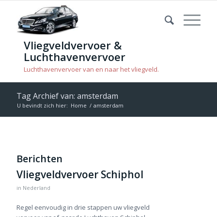
Vliegveldvervoer &
Luchthavenvervoer
Luchthavenvervoer van en naar het vliegveld.
Tag Archief van: amsterdam
U bevindt zich hier:
Home
/
amsterdam
Berichten
Vliegveldvervoer Schiphol
in
Nederland
Regel eenvoudig in drie stappen uw vliegveld