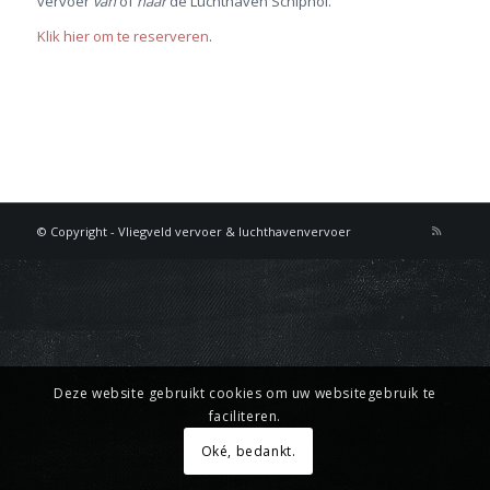
vervoer
van
of
naar
de Luchthaven Schiphol.
Klik hier om te reserveren
.
© Copyright - Vliegveld vervoer & luchthavenvervoer
Deze website gebruikt cookies om uw websitegebruik te
faciliteren.
Oké, bedankt.